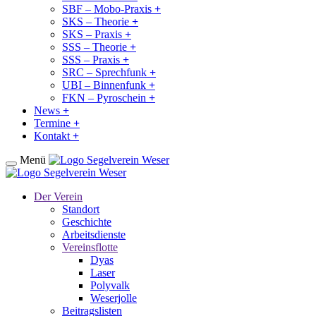
SBF – Mobo-Praxis
+
SKS – Theorie
+
SKS – Praxis
+
SSS – Theorie
+
SSS – Praxis
+
SRC – Sprechfunk
+
UBI – Binnenfunk
+
FKN – Pyroschein
+
News
+
Termine
+
Kontakt
+
Menü
Der Verein
Standort
Geschichte
Arbeitsdienste
Vereinsflotte
Dyas
Laser
Polyvalk
Weserjolle
Beitragslisten