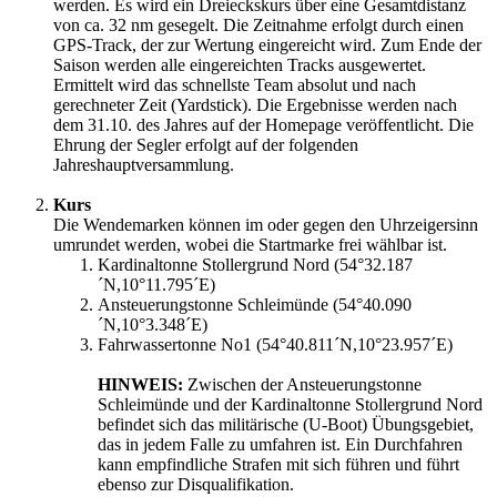
werden. Es wird ein Dreieckskurs über eine Gesamtdistanz
von ca. 32 nm gesegelt. Die Zeitnahme erfolgt durch einen
GPS-Track, der zur Wertung eingereicht wird. Zum Ende der
Saison werden alle eingereichten Tracks ausgewertet.
Ermittelt wird das schnellste Team absolut und nach
gerechneter Zeit (Yardstick). Die Ergebnisse werden nach
dem 31.10. des Jahres auf der Homepage veröffentlicht. Die
Ehrung der Segler erfolgt auf der folgenden
Jahreshauptversammlung.
Kurs
Die Wendemarken können im oder gegen den Uhrzeigersinn
umrundet werden, wobei die Startmarke frei wählbar ist.
Kardinaltonne Stollergrund Nord (54°32.187
´N,10°11.795´E)
Ansteuerungstonne Schleimünde (54°40.090
´N,10°3.348´E)
Fahrwassertonne No1 (54°40.811´N,10°23.957´E)
HINWEIS:
Zwischen der Ansteuerungstonne
Schleimünde und der Kardinaltonne Stollergrund Nord
befindet sich das militärische (U-Boot) Übungsgebiet,
das in jedem Falle zu umfahren ist. Ein Durchfahren
kann empfindliche Strafen mit sich führen und führt
ebenso zur Disqualifikation.