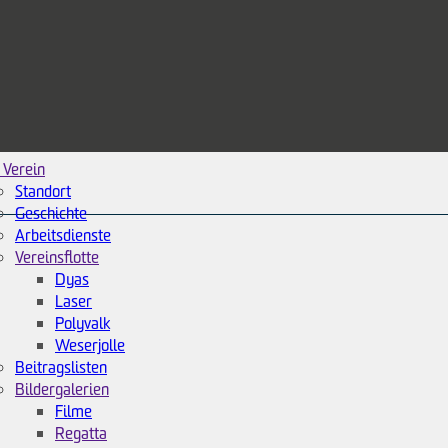
 Verein
Standort
Geschichte
Arbeitsdienste
Vereinsflotte
Dyas
Laser
Polyvalk
Weserjolle
Beitragslisten
Bildergalerien
Filme
Regatta