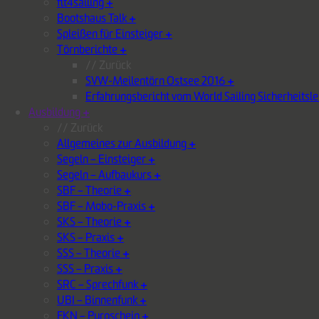
fit4sailing
+
Bootshaus Talk
+
Spleißen für Einsteiger
+
Törnberichte
+
// Zurück
SVW-Meilentörn Ostsee 2016
+
Erfahrungsbericht vom World Sailing Sicherheits
Ausbildung
+
// Zurück
Allgemeines zur Ausbildung
+
Segeln – Einsteiger
+
Segeln – Aufbaukurs
+
SBF – Theorie
+
SBF – Mobo-Praxis
+
SKS – Theorie
+
SKS – Praxis
+
SSS – Theorie
+
SSS – Praxis
+
SRC – Sprechfunk
+
UBI – Binnenfunk
+
FKN – Pyroschein
+