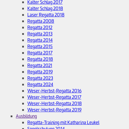
Kalter Schlag 2017
Kalter Schlag 2018
Laser Regatta 2018
Regatta 2008
Regatta 2012
Regatta 2013
Regatta 2014
Regatta 2015
Regatta 2017
Regatta 2018
Regatta 2021
Regatta 2019
Regatta 2023
Regatta 2024
Weser-Herbst-Regatta 2016
Weser-Herbst-Regatta 2017
Weser-Herbst-Regatta 2018
Weser-Herbst-Regatta 2019
Ausbildung
Regatta-Training mit Katharina Leukel
Segelschulung 2014