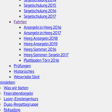
Segelschulung 2015
Segelschulung 2016
Segelschulung 2017
Fahrten
Ansegeln in Heeg 2016
Ansegeln in Heeg 2017
Heeg Ansegeln 2018
Heeg Ansegeln 2019
Heeg Sommer 2016
Heeg Sommer-Segeln 2017
Plattboden Törn 2016
Prüfungen
Historisches
Weserjolle Stint
einsleben
Was wir bieten
Feierabendsegeln
Laser-Einsteigerkurs
Dyas-Regattagruppe
fit4sailing