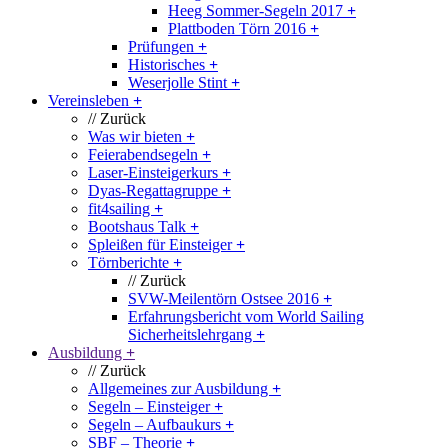
Heeg Sommer-Segeln 2017
+
Plattboden Törn 2016
+
Prüfungen
+
Historisches
+
Weserjolle Stint
+
Vereinsleben
+
// Zurück
Was wir bieten
+
Feierabendsegeln
+
Laser-Einsteigerkurs
+
Dyas-Regattagruppe
+
fit4sailing
+
Bootshaus Talk
+
Spleißen für Einsteiger
+
Törnberichte
+
// Zurück
SVW-Meilentörn Ostsee 2016
+
Erfahrungsbericht vom World Sailing
Sicherheitslehrgang
+
Ausbildung
+
// Zurück
Allgemeines zur Ausbildung
+
Segeln – Einsteiger
+
Segeln – Aufbaukurs
+
SBF – Theorie
+