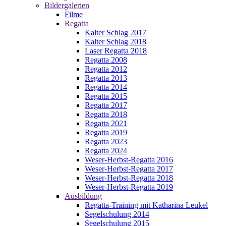
Bildergalerien
Filme
Regatta
Kalter Schlag 2017
Kalter Schlag 2018
Laser Regatta 2018
Regatta 2008
Regatta 2012
Regatta 2013
Regatta 2014
Regatta 2015
Regatta 2017
Regatta 2018
Regatta 2021
Regatta 2019
Regatta 2023
Regatta 2024
Weser-Herbst-Regatta 2016
Weser-Herbst-Regatta 2017
Weser-Herbst-Regatta 2018
Weser-Herbst-Regatta 2019
Ausbildung
Regatta-Training mit Katharina Leukel
Segelschulung 2014
Segelschulung 2015