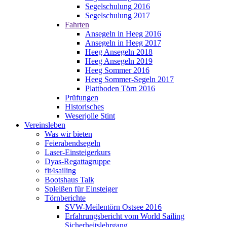
Segelschulung 2016
Segelschulung 2017
Fahrten
Ansegeln in Heeg 2016
Ansegeln in Heeg 2017
Heeg Ansegeln 2018
Heeg Ansegeln 2019
Heeg Sommer 2016
Heeg Sommer-Segeln 2017
Plattboden Törn 2016
Prüfungen
Historisches
Weserjolle Stint
Vereinsleben
Was wir bieten
Feierabendsegeln
Laser-Einsteigerkurs
Dyas-Regattagruppe
fit4sailing
Bootshaus Talk
Spleißen für Einsteiger
Törnberichte
SVW-Meilentörn Ostsee 2016
Erfahrungsbericht vom World Sailing
Sicherheitslehrgang