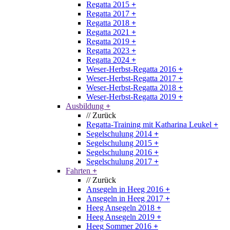
Regatta 2015
+
Regatta 2017
+
Regatta 2018
+
Regatta 2021
+
Regatta 2019
+
Regatta 2023
+
Regatta 2024
+
Weser-Herbst-Regatta 2016
+
Weser-Herbst-Regatta 2017
+
Weser-Herbst-Regatta 2018
+
Weser-Herbst-Regatta 2019
+
Ausbildung
+
// Zurück
Regatta-Training mit Katharina Leukel
+
Segelschulung 2014
+
Segelschulung 2015
+
Segelschulung 2016
+
Segelschulung 2017
+
Fahrten
+
// Zurück
Ansegeln in Heeg 2016
+
Ansegeln in Heeg 2017
+
Heeg Ansegeln 2018
+
Heeg Ansegeln 2019
+
Heeg Sommer 2016
+