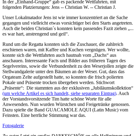
In der „Einhand-Gruppe“ gab es packende Wettfahrten, mit
folgenden Platzierungen: Jens -- Christian W. -- Christian J.
Unser Lokalmatador Jens ist wie immer konzentriert an die Sache
gegangen und vielleicht etwas vorsichtiger bei den Starts angetreten.
Auch die beiden Christian´s konnten kein passendes Fazit ziehen „...
es war hart, anstrengend und geil“.
Rund um die Regatta konnten sich die Zuschauer, die zahlreich
erschienen waren, mit Kaffee und Kuchen vergnügen. Wer wollte,
konnte sich die Wettfahrten auch hautnah vom „Dachs“ aus
anschauen. Interessante Facts und Bilder aus früheren Tagen des
Segelvereins, sowie die Verbundenheit zu den Weserjollen zeigte die
Stellwandgalerie unter den Bäumen an der Weser. Gut, dass das
Orgateam Zelte aufgestellt hatte, so konnten die frisch polierten
Pokale und Präsente trocken übergeben werden. Stichwort
„Präsente“: Die stammten aus der exklusiven „Jubiläumskollektion“
(um welche Artikel es sich handelt, siehe separaten Eintrag)
. Auch
der Vorstandsvorsitzende Tim hatte schöne Worte für alle
Anwesenden. Nun wurden Würstchen und Freigetränke genossen.
Dazu spielte die Band GUACAMOLE AQUI (Latin Music) vom
Feinsten. Eine herrliche Stimmung war das.
Fotogalerie
Zu guter Letzt ein großes DANKESCHÖN an alle Helferinnen und