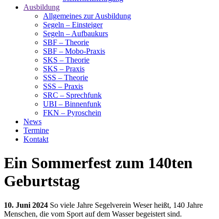
Ausbildung
Allgemeines zur Ausbildung
Segeln – Einsteiger
Segeln – Aufbaukurs
SBF – Theorie
SBF – Mobo-Praxis
SKS – Theorie
SKS – Praxis
SSS – Theorie
SSS – Praxis
SRC – Sprechfunk
UBI – Binnenfunk
FKN – Pyroschein
News
Termine
Kontakt
Ein Sommerfest zum 140ten
Geburtstag
10. Juni 2024
So viele Jahre Segelverein Weser heißt, 140 Jahre
Menschen, die vom Sport auf dem Wasser begeistert sind.