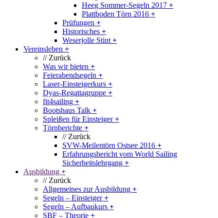
Heeg Sommer-Segeln 2017
+
Plattboden Törn 2016
+
Prüfungen
+
Historisches
+
Weserjolle Stint
+
Vereinsleben
+
// Zurück
Was wir bieten
+
Feierabendsegeln
+
Laser-Einsteigerkurs
+
Dyas-Regattagruppe
+
fit4sailing
+
Bootshaus Talk
+
Spleißen für Einsteiger
+
Törnberichte
+
// Zurück
SVW-Meilentörn Ostsee 2016
+
Erfahrungsbericht vom World Sailing
Sicherheitslehrgang
+
Ausbildung
+
// Zurück
Allgemeines zur Ausbildung
+
Segeln – Einsteiger
+
Segeln – Aufbaukurs
+
SBF – Theorie
+