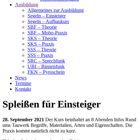
Ausbildung
Allgemeines zur Ausbildung
Segeln – Einsteiger
Segeln – Aufbaukurs
SBF – Theorie
SBF – Mobo-Praxis
SKS – Theorie
SKS – Praxis
SSS – Theorie
SSS – Praxis
SRC – Sprechfunk
UBI – Binnenfunk
FKN – Pyroschein
News
Termine
Kontakt
Spleißen für Einsteiger
28. September 2021
Der Kurs beinhaltet an 8 Abenden Infos Rund
ums Tauwerk Begriffe, Materialien, Arten und Eigenschaften. Die
Praxis kommt natürlich nicht zu kurz.