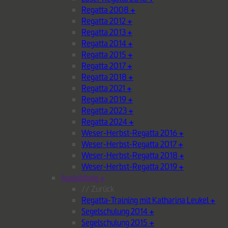
Regatta 2008
+
Regatta 2012
+
Regatta 2013
+
Regatta 2014
+
Regatta 2015
+
Regatta 2017
+
Regatta 2018
+
Regatta 2021
+
Regatta 2019
+
Regatta 2023
+
Regatta 2024
+
Weser-Herbst-Regatta 2016
+
Weser-Herbst-Regatta 2017
+
Weser-Herbst-Regatta 2018
+
Weser-Herbst-Regatta 2019
+
Ausbildung
+
// Zurück
Regatta-Training mit Katharina Leukel
+
Segelschulung 2014
+
Segelschulung 2015
+